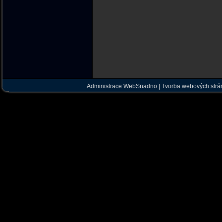
Administrace WebSnadno
|
Tvorba webových str