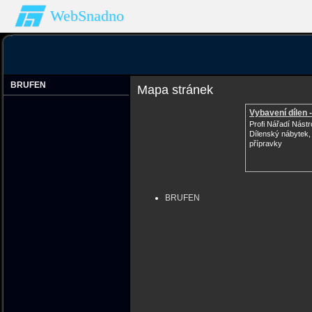
WebSnadno
BRUFEN
Mapa stránek
Vybavení dílen -
Profi Nářadí Nástro
Dílenský nábytek,
přípravky
BRUFEN